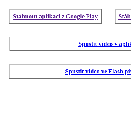
Stáhnout aplikaci z Google Play
Stáh
Spustit video v apli
Spustit video ve Flash p